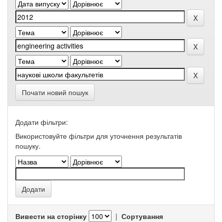
Почати новий пошук
Додати фільтри:
Використовуйте фільтри для уточнення результатів
пошуку.
Вивести на сторінку
|
Сортування