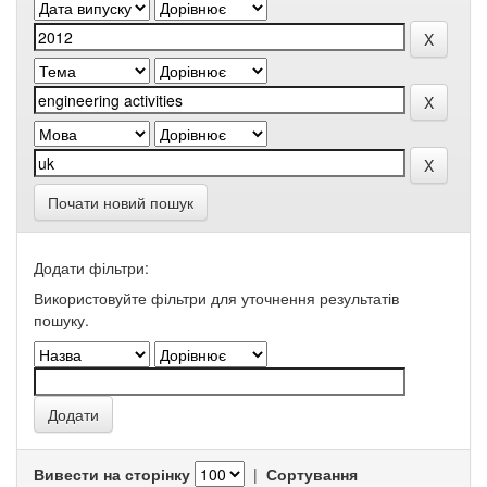
Почати новий пошук
Додати фільтри:
Використовуйте фільтри для уточнення результатів
пошуку.
Вивести на сторінку
|
Сортування