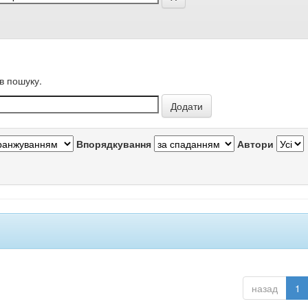
в пошуку.
Впорядкування
Автори
назад
1