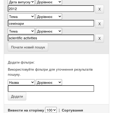
Почати новий пошук
Додати фільтри:
Використовуйте фільтри для уточнення результатів
пошуку.
Вивести на сторінку
|
Сортування