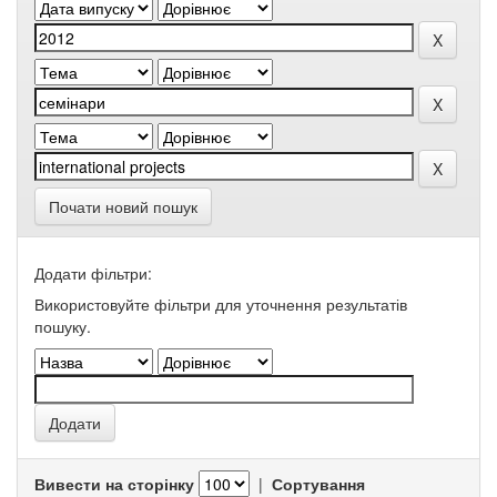
Почати новий пошук
Додати фільтри:
Використовуйте фільтри для уточнення результатів
пошуку.
Вивести на сторінку
|
Сортування