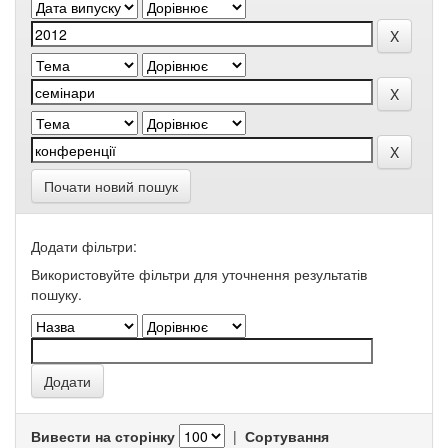
Почати новий пошук
Додати фільтри:
Використовуйте фільтри для уточнення результатів
пошуку.
Вивести на сторінку
|
Сортування