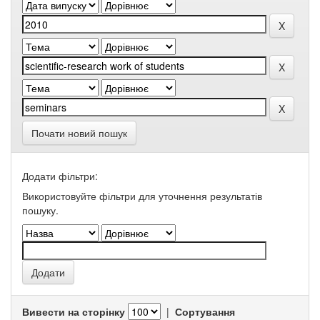
Почати новий пошук
Додати фільтри:
Використовуйте фільтри для уточнення результатів
пошуку.
Вивести на сторінку
|
Сортування