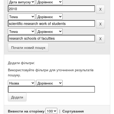
Почати новий пошук
Додати фільтри:
Використовуйте фільтри для уточнення результатів
пошуку.
Вивести на сторінку
|
Сортування