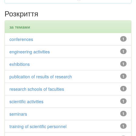
Розкриття
за темами
conferences
1
engineering activities
1
exhibitions
1
publication of results of research
1
research schools of faculties
1
scientific activities
1
seminars
1
training of scientific personnel
1