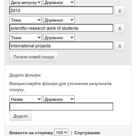
Почати новий пошук
Додати фільтри:
Використовуйте фільтри для уточнення результатів
пошуку.
Вивести на сторінку
|
Сортування