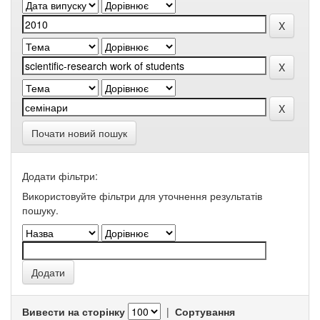
Почати новий пошук
Додати фільтри:
Використовуйте фільтри для уточнення результатів
пошуку.
Вивести на сторінку
|
Сортування