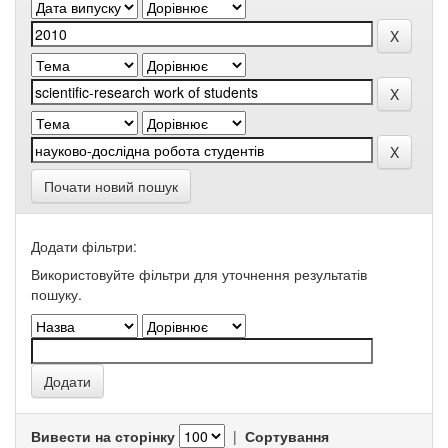
Почати новий пошук
Додати фільтри:
Використовуйте фільтри для уточнення результатів
пошуку.
Вивести на сторінку
|
Сортування