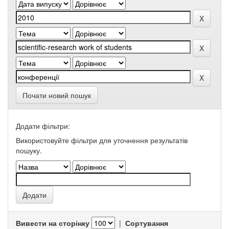
Почати новий пошук
Додати фільтри:
Використовуйте фільтри для уточнення результатів
пошуку.
Вивести на сторінку
|
Сортування