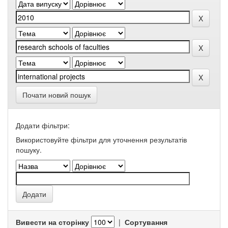
Почати новий пошук
Додати фільтри:
Використовуйте фільтри для уточнення результатів
пошуку.
Вивести на сторінку
|
Сортування