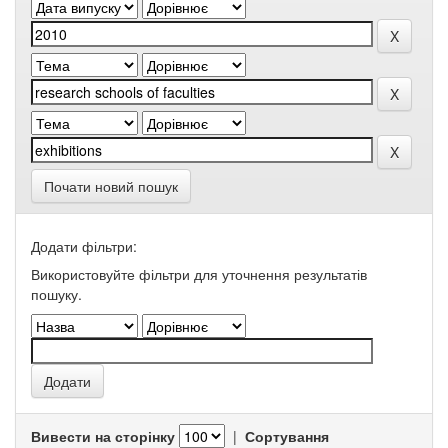
Почати новий пошук
Додати фільтри:
Використовуйте фільтри для уточнення результатів
пошуку.
Вивести на сторінку
|
Сортування