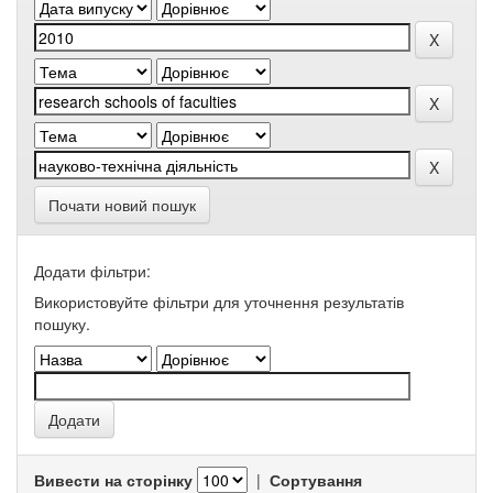
Почати новий пошук
Додати фільтри:
Використовуйте фільтри для уточнення результатів
пошуку.
Вивести на сторінку
|
Сортування