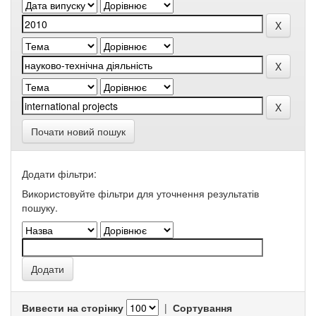
Почати новий пошук
Додати фільтри:
Використовуйте фільтри для уточнення результатів
пошуку.
Вивести на сторінку
|
Сортування