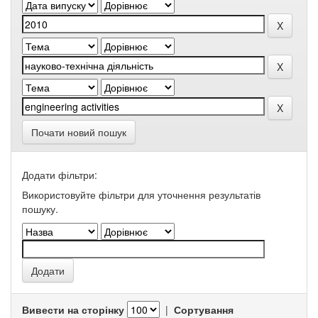
Почати новий пошук
Додати фільтри:
Використовуйте фільтри для уточнення результатів
пошуку.
Вивести на сторінку
|
Сортування