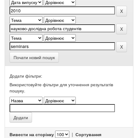
Почати новий пошук
Додати фільтри:
Використовуйте фільтри для уточнення результатів
пошуку.
Вивести на сторінку
|
Сортування