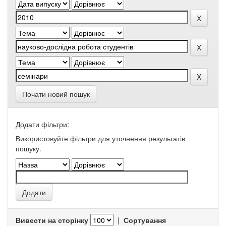
Почати новий пошук
Додати фільтри:
Використовуйте фільтри для уточнення результатів
пошуку.
Вивести на сторінку
|
Сортування