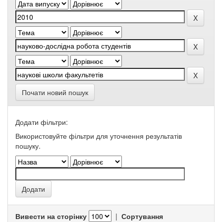
Почати новий пошук
Додати фільтри:
Використовуйте фільтри для уточнення результатів
пошуку.
Вивести на сторінку
|
Сортування