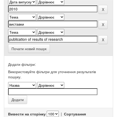
Почати новий пошук
Додати фільтри:
Використовуйте фільтри для уточнення результатів
пошуку.
Вивести на сторінку
|
Сортування