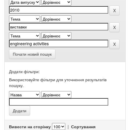
Почати новий пошук
Додати фільтри:
Використовуйте фільтри для уточнення результатів
пошуку.
Вивести на сторінку
|
Сортування