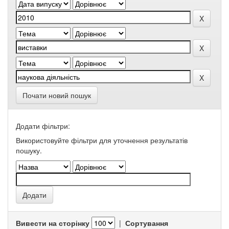
Почати новий пошук
Додати фільтри:
Використовуйте фільтри для уточнення результатів
пошуку.
Вивести на сторінку
|
Сортування