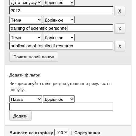
Почати новий пошук
Додати фільтри:
Використовуйте фільтри для уточнення результатів
пошуку.
Вивести на сторінку
|
Сортування