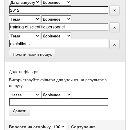
Почати новий пошук
Додати фільтри:
Використовуйте фільтри для уточнення результатів
пошуку.
Вивести на сторінку
|
Сортування