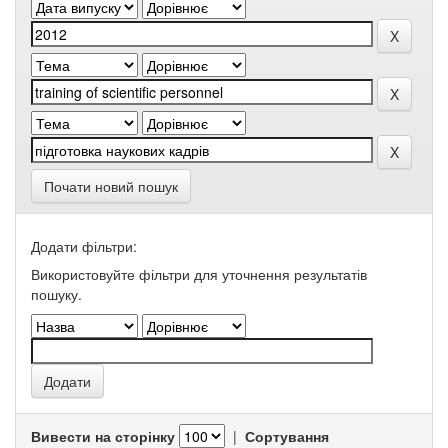
Почати новий пошук
Додати фільтри:
Використовуйте фільтри для уточнення результатів
пошуку.
Вивести на сторінку
|
Сортування