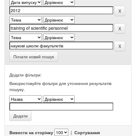
Почати новий пошук
Додати фільтри:
Використовуйте фільтри для уточнення результатів
пошуку.
Вивести на сторінку
|
Сортування