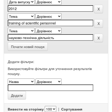
Почати новий пошук
Додати фільтри:
Використовуйте фільтри для уточнення результатів
пошуку.
Вивести на сторінку
|
Сортування