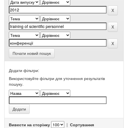
Почати новий пошук
Додати фільтри:
Використовуйте фільтри для уточнення результатів
пошуку.
Вивести на сторінку
|
Сортування