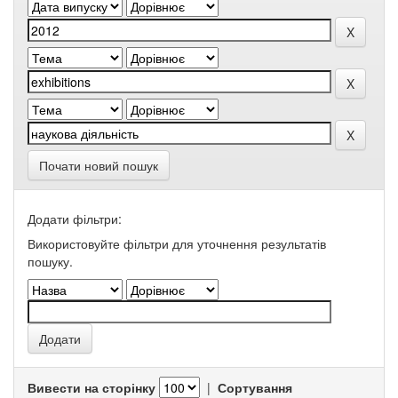
Почати новий пошук
Додати фільтри:
Використовуйте фільтри для уточнення результатів
пошуку.
Вивести на сторінку
|
Сортування