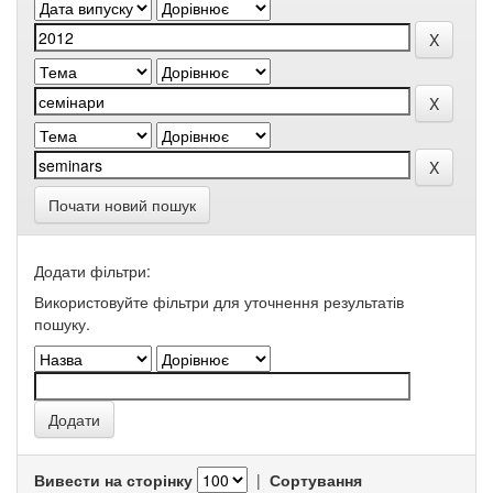
Почати новий пошук
Додати фільтри:
Використовуйте фільтри для уточнення результатів
пошуку.
Вивести на сторінку
|
Сортування