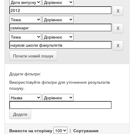
Почати новий пошук
Додати фільтри:
Використовуйте фільтри для уточнення результатів
пошуку.
Вивести на сторінку
|
Сортування