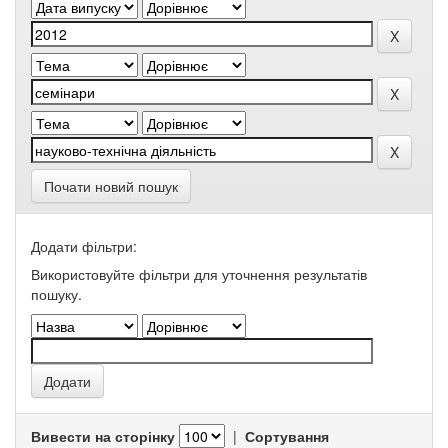
Почати новий пошук
Додати фільтри:
Використовуйте фільтри для уточнення результатів
пошуку.
Вивести на сторінку
|
Сортування