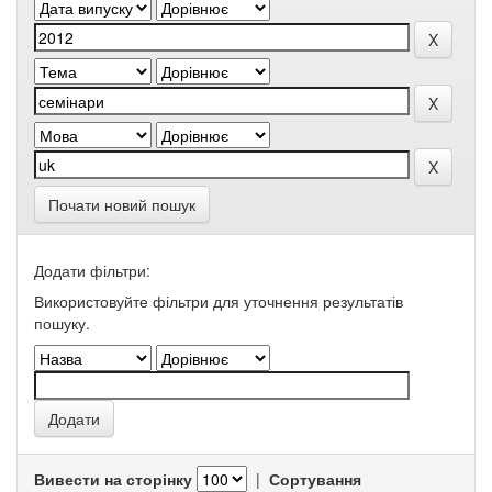
Почати новий пошук
Додати фільтри:
Використовуйте фільтри для уточнення результатів
пошуку.
Вивести на сторінку
|
Сортування