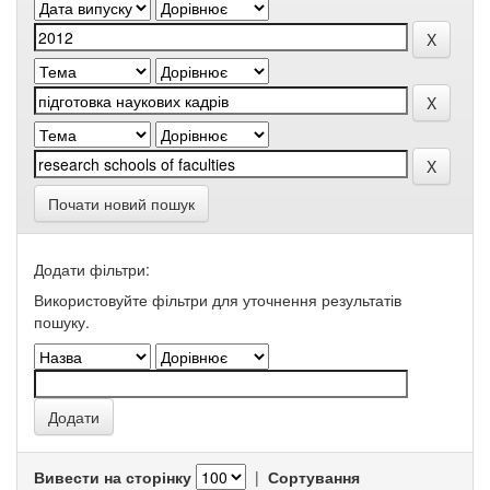
Почати новий пошук
Додати фільтри:
Використовуйте фільтри для уточнення результатів
пошуку.
Вивести на сторінку
|
Сортування