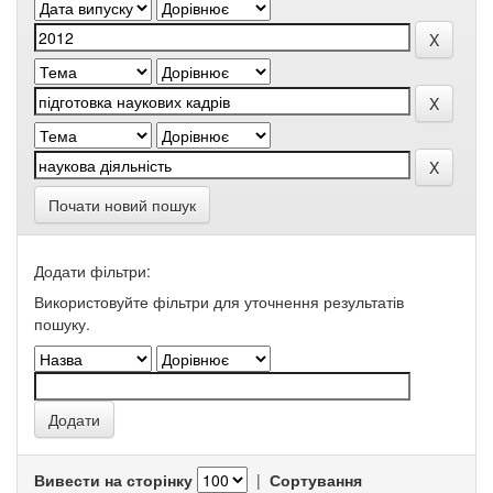
Почати новий пошук
Додати фільтри:
Використовуйте фільтри для уточнення результатів
пошуку.
Вивести на сторінку
|
Сортування