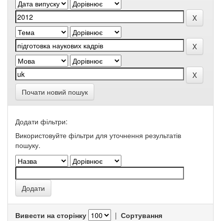
Почати новий пошук
Додати фільтри:
Використовуйте фільтри для уточнення результатів
пошуку.
Вивести на сторінку
|
Сортування