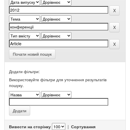
Почати новий пошук
Додати фільтри:
Використовуйте фільтри для уточнення результатів
пошуку.
Вивести на сторінку
|
Сортування