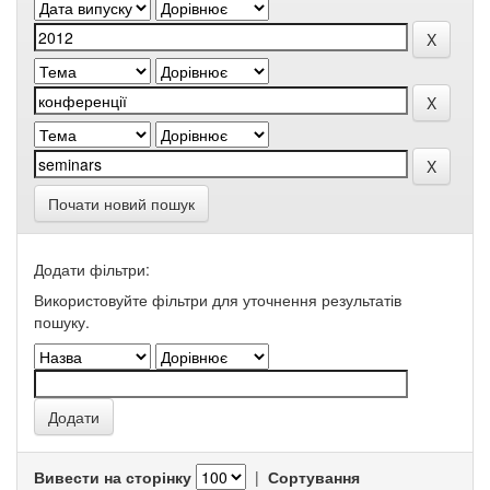
Почати новий пошук
Додати фільтри:
Використовуйте фільтри для уточнення результатів
пошуку.
Вивести на сторінку
|
Сортування