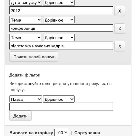
Почати новий пошук
Додати фільтри:
Використовуйте фільтри для уточнення результатів
пошуку.
Вивести на сторінку
|
Сортування