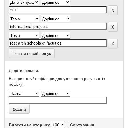
Почати новий пошук
Додати фільтри:
Використовуйте фільтри для уточнення результатів
пошуку.
Вивести на сторінку
|
Сортування