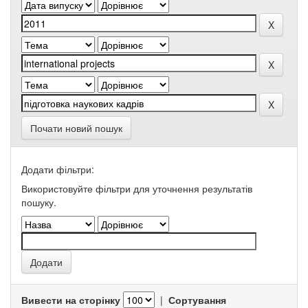
Почати новий пошук
Додати фільтри:
Використовуйте фільтри для уточнення результатів
пошуку.
Вивести на сторінку
|
Сортування