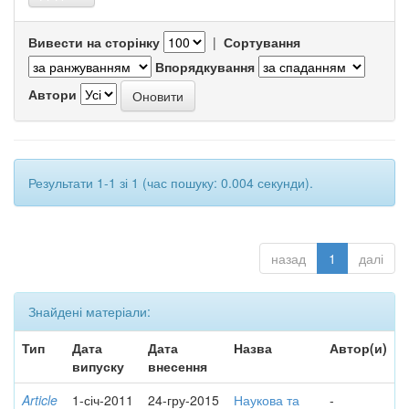
Вивести на сторінку
|
Сортування
Впорядкування
Автори
Результати 1-1 зі 1 (час пошуку: 0.004 секунди).
назад
1
далі
Знайдені матеріали:
Тип
Дата
Дата
Назва
Автор(и)
випуску
внесення
Article
1-січ-2011
24-гру-2015
Наукова та
-