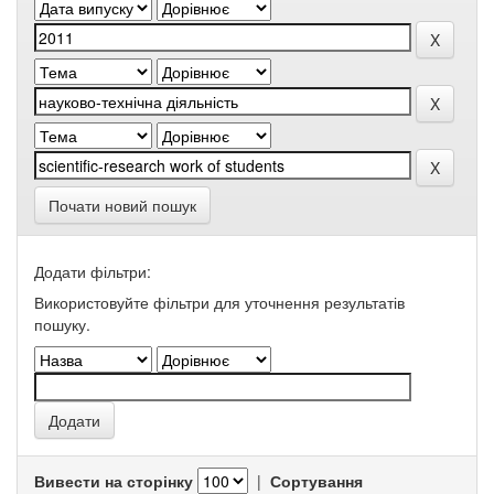
Почати новий пошук
Додати фільтри:
Використовуйте фільтри для уточнення результатів
пошуку.
Вивести на сторінку
|
Сортування