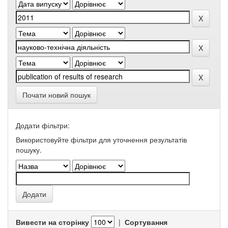
Почати новий пошук
Додати фільтри:
Використовуйте фільтри для уточнення результатів
пошуку.
Вивести на сторінку
|
Сортування