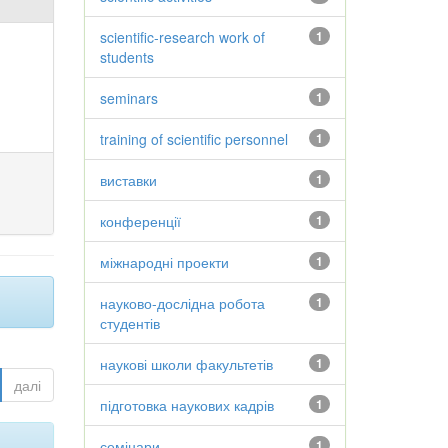
scientific-research work of
1
students
seminars
1
training of scientific personnel
1
виставки
1
конференції
1
міжнародні проекти
1
науково-дослідна робота
1
студентів
наукові школи факультетів
1
далі
підготовка наукових кадрів
1
семінари
1