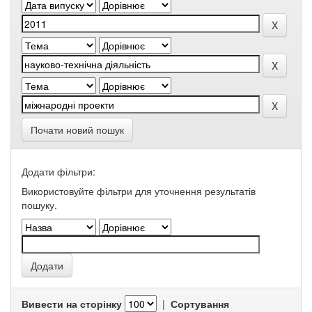
Почати новий пошук
Додати фільтри:
Використовуйте фільтри для уточнення результатів
пошуку.
Вивести на сторінку
|
Сортування