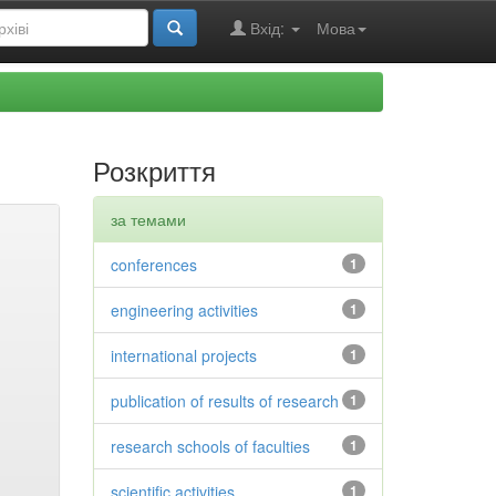
Вхід:
Мова
Розкриття
за темами
conferences
1
engineering activities
1
international projects
1
publication of results of research
1
research schools of faculties
1
scientific activities
1