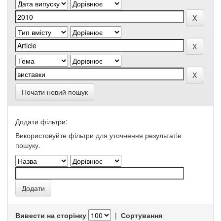
Почати новий пошук
Додати фільтри:
Використовуйте фільтри для уточнення результатів
пошуку.
Вивести на сторінку
|
Сортування