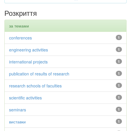
Розкриття
за темами
conferences
1
engineering activities
1
international projects
1
publication of results of research
1
research schools of faculties
1
scientific activities
1
seminars
1
виставки
1