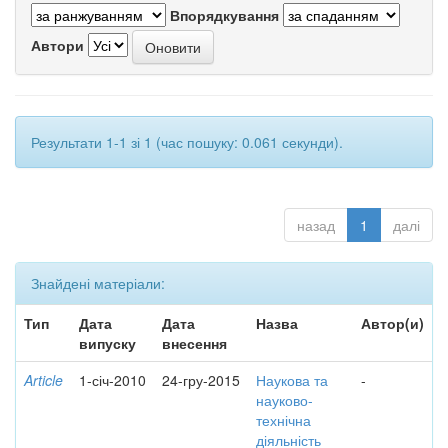
Впорядкування
Автори
Результати 1-1 зі 1 (час пошуку: 0.061 секунди).
назад
1
далі
Знайдені матеріали:
Тип
Дата
Дата
Назва
Автор(и)
випуску
внесення
Article
1-січ-2010
24-гру-2015
Наукова та
-
науково-
технічна
діяльність