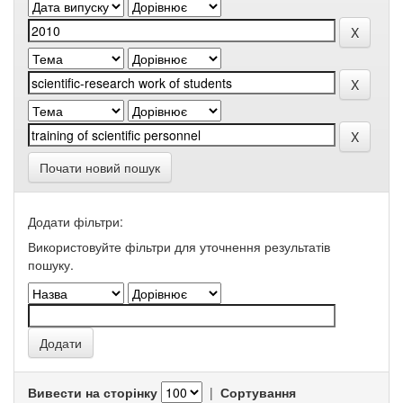
Почати новий пошук
Додати фільтри:
Використовуйте фільтри для уточнення результатів
пошуку.
Вивести на сторінку
|
Сортування